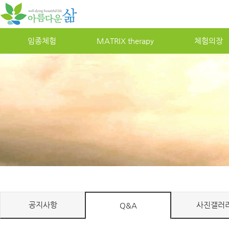
임종체험
MATRIXtherapy
체험의장
공지사항
사진갤러
Q&A