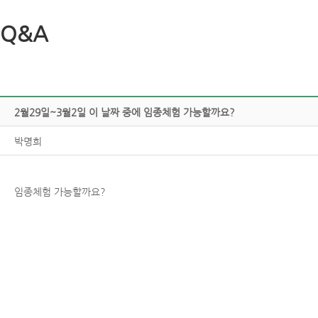
Q&A
2월29일~3월2일이날짜중에임종체험가능할까요?
박명희
임종체험가능할까요?