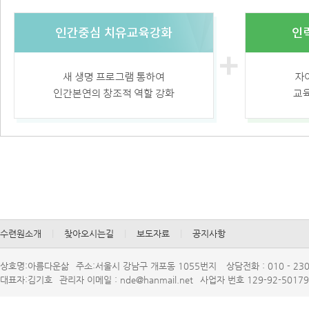
수련원소개
|
찾아오시는길
|
보도자료
|
공지사항
상호명:아름다운삶
주소:서울시강남구개포동1055번지
상담전화:010-230
대표자:김기호
관리자이메일:nde@hanmail.net
사업자번호129-92-50179