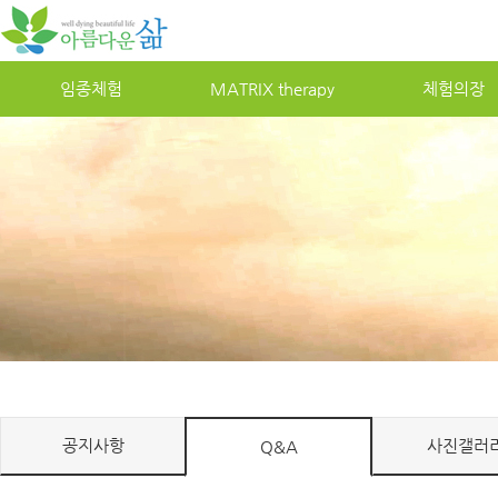
임종체험
MATRIXtherapy
체험의장
공지사항
사진갤러
Q&A