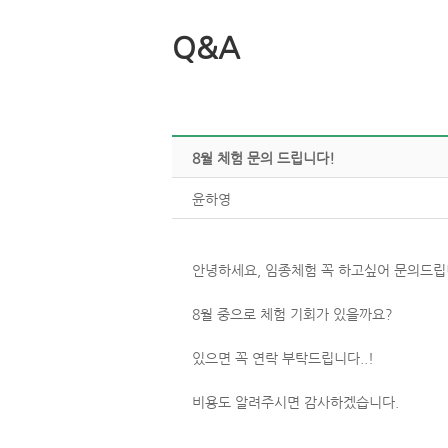
Q&A
8월체험문의드립니다!
윤하영
안녕하세요,임종체험꼭하고싶어문의드립
8월중으로체험기회가있을까요?
있으면꼭연락부탁드립니다..!
비용도알려주시면감사하겠습니다.