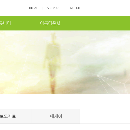
HOME
|
SITEMAP
|
ENGLISH
뮤니티
아름다운삶
보도자료
에세이