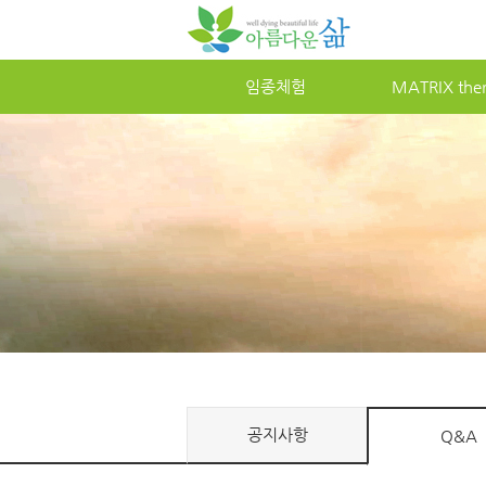
임종체험
MATRIXther
공지사항
Q&A