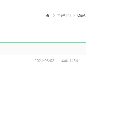
커뮤니티
Q&A
>
>
2021-08-02
|
조회1454