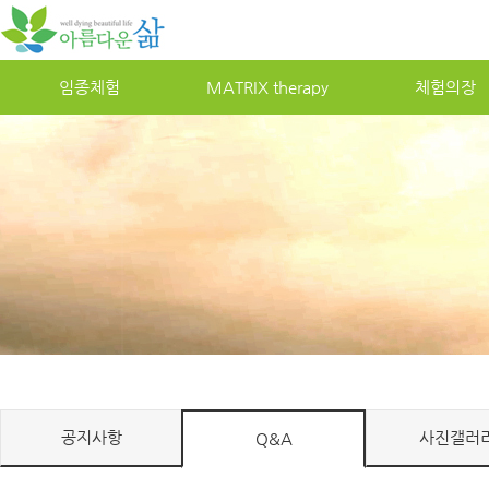
임종체험
MATRIXtherapy
체험의장
공지사항
사진갤러
Q&A