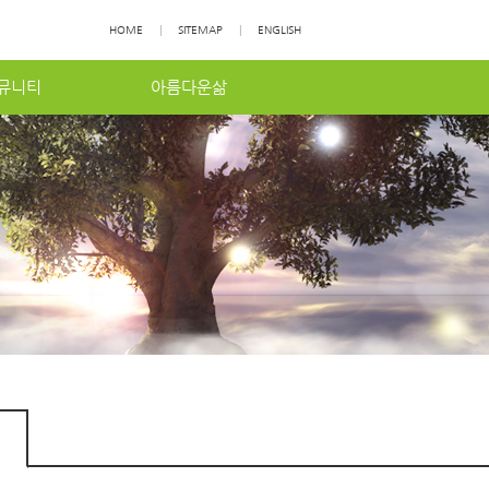
HOME
|
SITEMAP
|
ENGLISH
뮤니티
아름다운삶