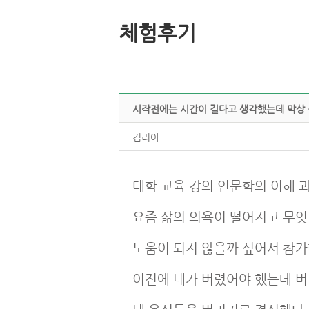
체험후기
시작전에는시간이길다고생각했는데막상
김리아
대학교육강의인문학의이해과
요즘삶의의욕이떨어지고무엇
도움이되지않을까싶어서참가
이전에내가버렸어야했는데버