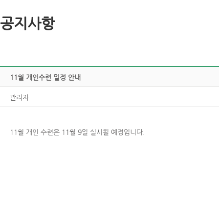
공지사항
11월개인수련일정안내
관리자
11월개인수련은11월9일실시될예정입니다.