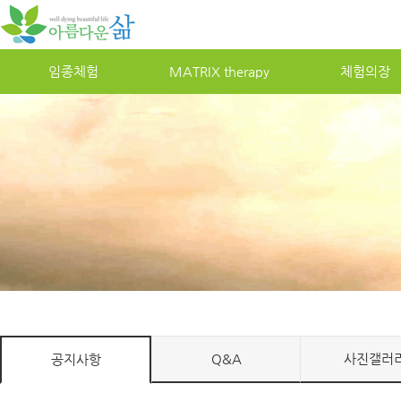
임종체험
MATRIXtherapy
체험의장
Q&A
사진갤러
공지사항